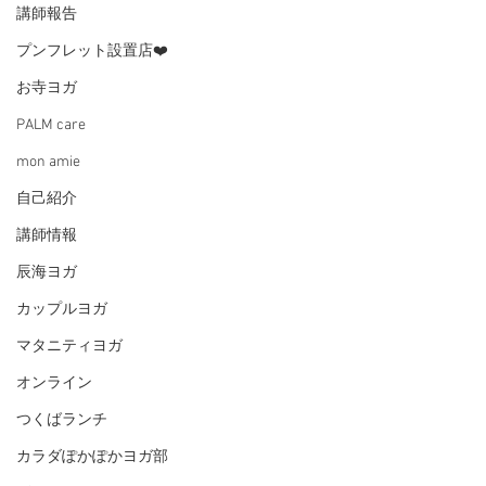
講師報告
プンフレット設置店❤️
お寺ヨガ
PALM care
mon amie
自己紹介
講師情報
辰海ヨガ
カップルヨガ
マタニティヨガ
オンライン
つくばランチ
カラダぽかぽかヨガ部