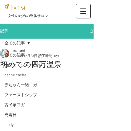
​ 女性のための整体サロン
記事
全ての記事
manami
全ての記事
2020年12月23日
読了時間: 0分
初めての四万温泉
カフェ ジャーナル
cache cache
赤ちゃん一緒ヨガ
ファーストシップ
古民家ヨガ
充電日
study