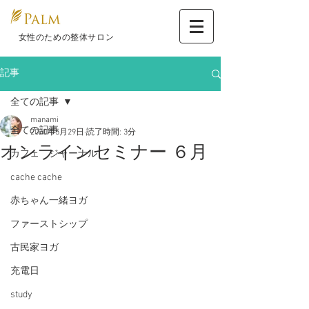
​ 女性のための整体サロン
記事
全ての記事
manami
全ての記事
2020年5月29日
読了時間: 3分
オンラインセミナー ６月
カフェ ジャーナル
cache cache
赤ちゃん一緒ヨガ
ファーストシップ
古民家ヨガ
充電日
study