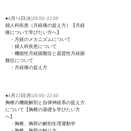
●6月16日(火)20:00~22:00
婦人科疾患（月経痛の捉え方）【月経
痛について学びたい方へ】
　・月経のメカニズムについて
　・婦人科疾患について
　・機能性月経困難症と器質性月経困
難症について
　・月経痛の捉え方
●6月22日(月)20:00~22:00
胸椎の機能解剖と自律神経系の捉え方
について【胸椎の基礎を学びたい方
へ】
　・胸椎、胸郭の解剖生理運動学