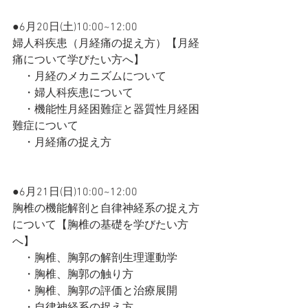
●6月20日(土)10:00~12:00
婦人科疾患（月経痛の捉え方）【月経
痛について学びたい方へ】
　・月経のメカニズムについて
　・婦人科疾患について
　・機能性月経困難症と器質性月経困
難症について
　・月経痛の捉え方
●6月21日(日)10:00~12:00
胸椎の機能解剖と自律神経系の捉え方
について【胸椎の基礎を学びたい方
へ】
　・胸椎、胸郭の解剖生理運動学
　・胸椎、胸郭の触り方
　・胸椎、胸郭の評価と治療展開