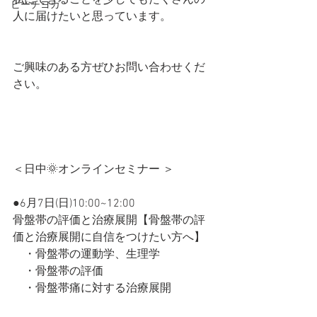
私にできることを少しでもたくさんの
ビーチヨガ
人に届けたいと思っています。
ご興味のある方ぜひお問い合わせくだ
さい。
＜日中🌞オンラインセミナー ＞
●6月7日(日)10:00~12:00
骨盤帯の評価と治療展開【骨盤帯の評
価と治療展開に自信をつけたい方へ】
　・骨盤帯の運動学、生理学
　・骨盤帯の評価
　・骨盤帯痛に対する治療展開