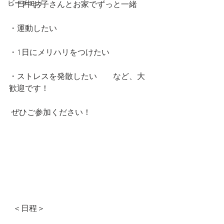
ビーチヨガ
・日中お子さんとお家でずっと一緒       
・運動したい       
・1日にメリハリをつけたい       
・ストレスを発散したい        など、大
歓迎です！                 
 ぜひご参加ください！                       
  ＜日程＞       