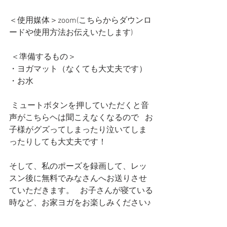
＜使用媒体＞zoom(こちらからダウンロ
ードや使用方法お伝えいたします)      
 ＜準備するもの＞   
・ヨガマット（なくても大丈夫です）   
・お水          
 ミュートボタンを押していただくと音
声がこちらヘは聞こえなくなるので   お
子様がグズってしまったり泣いてしま
ったりしても大丈夫です！       
そして、私のポーズを録画して、レッ
スン後に無料でみなさんへお送りさせ
ていただきます。   お子さんが寝ている
時など、お家ヨガをお楽しみください♪ 