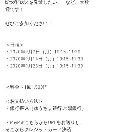
ビーチヨガ
・ストレスを発散したい       など、大歓
迎です！       
ぜひご参加ください！       
＜日程＞   
・2020年9月7日（月）10:15~11:30 
・2020年9月14日（月）10:15~11:30 
・2020年9月28日（月）10:15~11:30 
＜料金＞1回1,500円       
＜お支払い方法＞   
・銀行振込（ゆうちょ銀行,常陽銀行）  
・PayPal(こちらからURLをお送りし、
そこからクレジットカード決済)       