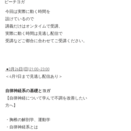
ビーチヨガ
今回は実際に動く時間を
設けているので
講義だけはオンタイムで受講、
実際に動く時間は見逃し配信で
受講などご都合に合わせてご受講ください。
 ●3月26日(日)21:00~23:00
＜4月9日まで見逃し配信あり＞
自律神経系の基礎とヨガ
【自律神経について学んで不調を改善したい
方へ】 
・胸椎の解剖学、運動学
・自律神経系とは 