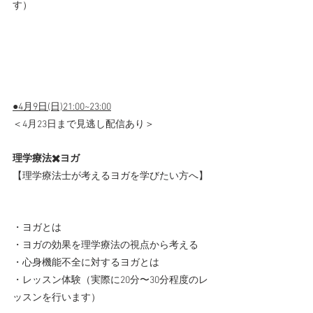
す）   
●4月9日(日)21:00~23:00
＜4月23日まで見逃し配信あり＞
理学療法✖️ヨガ
【理学療法士が考えるヨガを学びたい方へ】 
・ヨガとは 　 
・ヨガの効果を理学療法の視点から考える  
・心身機能不全に対するヨガとは 　 
・レッスン体験（実際に20分〜30分程度のレ
ッスンを行います）       