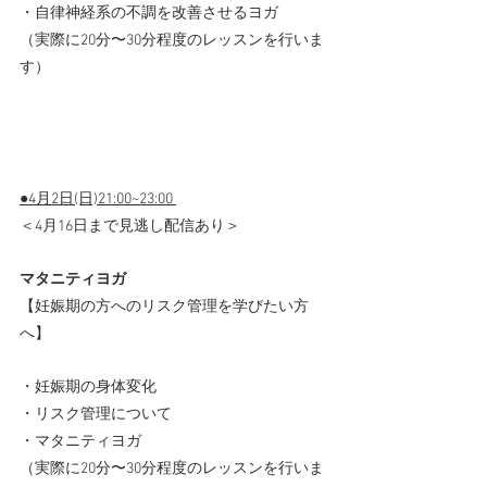
・自律神経系の不調を改善させるヨガ
（実際に20分〜30分程度のレッスンを行いま
す）
●4月2日(日)21:00~23:00 
＜4月16日まで見逃し配信あり＞
マタニティヨガ
【妊娠期の方へのリスク管理を学びたい方
へ】 
・妊娠期の身体変化 
・リスク管理について 
・マタニティヨガ
（実際に20分〜30分程度のレッスンを行いま