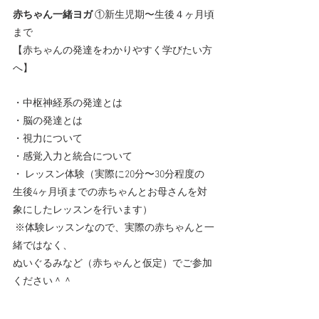
赤ちゃん一緒ヨガ 
①新生児期〜生後４ヶ月頃
まで
【赤ちゃんの発達をわかりやすく学びたい方
へ】
・中枢神経系の発達とは
・脳の発達とは 
・視力について  
・感覚入力と統合について
・ レッスン体験（実際に20分〜30分程度の
生後4ヶ月頃までの赤ちゃんとお母さんを対
象にしたレッスンを行います）
 ※体験レッスンなので、実際の赤ちゃんと一
緒ではなく、
ぬいぐるみなど（赤ちゃんと仮定）でご参加
ください＾＾  