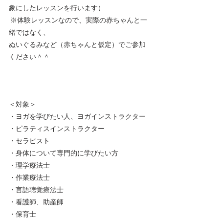
象にしたレッスンを行います）   
 ※体験レッスンなので、実際の赤ちゃんと一
緒ではなく、
ぬいぐるみなど（赤ちゃんと仮定）でご参加
ください＾＾  
＜対象＞ 
・ヨガを学びたい人、ヨガインストラクター
・ピラティスインストラクター 
・セラピスト
・身体について専門的に学びたい方
・理学療法士 
・作業療法士 
・言語聴覚療法士
・看護師、助産師 
・保育士      