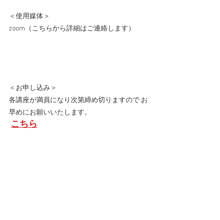
＜使用媒体＞ 
zoom（こちらから詳細はご連絡します）   
＜お申し込み＞ 
各講座が満員になり次第締め切りますので お
早めにお願いいたします。
こちら
 ※アクセス方法その他詳細はお申し込み後、
こちらからご連絡致します。 
※配信映像は承諾なしに第３者へ公開をしな