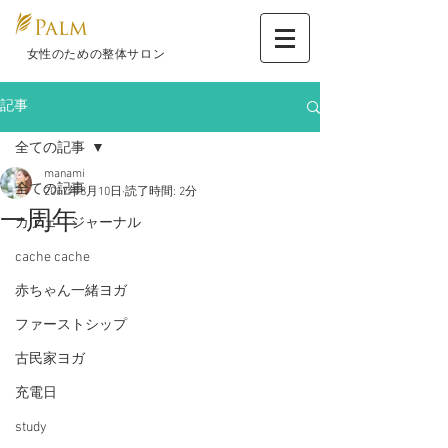
​ 女性のための整体サロン
記事
全ての記事
manami
全ての記事
2017年8月10日
読了時間: 2分
一周年
カフェ ジャーナル
cache cache
赤ちゃん一緒ヨガ
ファーストシップ
古民家ヨガ
充電日
study