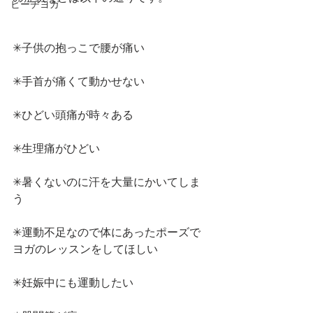
ビーチヨガ
✳︎子供の抱っこで腰が痛い
✳︎手首が痛くて動かせない
✳︎ひどい頭痛が時々ある
✳︎生理痛がひどい
✳︎暑くないのに汗を大量にかいてしま
う
✳︎運動不足なので体にあったポーズで
ヨガのレッスンをしてほしい
✳︎妊娠中にも運動したい