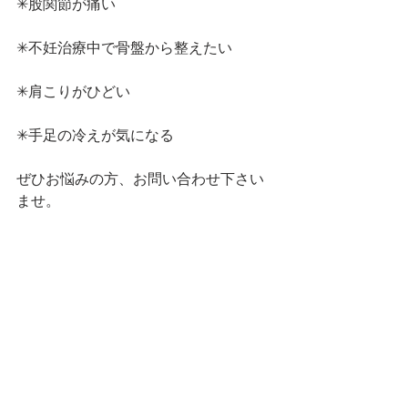
✳︎股関節が痛い
✳︎不妊治療中で骨盤から整えたい
✳︎肩こりがひどい
✳︎手足の冷えが気になる
ぜひお悩みの方、お問い合わせ下さい
ませ。