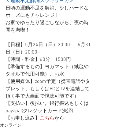
＜運動不足解消スッキリヨガ＞
日頃の運動不足を解消、少しハードな
ポーズにもチャレンジ！
お家でゆったり過ごしながら、夜の時
間を満喫！
【日程】5月24日（日）20:00~、
5月31
日（日）20:00~
【時間・料金】60分　1500円
【準備するもの】ヨガマット（絨毯や
タオルで代用可能）、お水
【使用媒体】zoom予定（携帯電話やタ
ブレット、もしくはPCとTVを連結して
頂く事で大画面で視聴可能です）
【支払い】後払い。銀行振込もしくは
payapal(クレジットカード決済)
【お申し込み】
こちら
から
オンライン