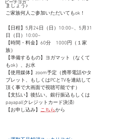
ビーチヨガ
ましょう♪
ご家族何人ご参加いただいてもok！
【日程】5月24日（日）10:00~、5月31
日（日）10:00~
【時間・料金】60分　1000円（１家
族）
【準備するもの】ヨガマット（なくて
もok）、お水
【使用媒体】zoom予定（携帯電話やタ
ブレット、もしくはPCとTVを連結して
頂く事で大画面で視聴可能です）
【支払い】後払い。銀行振込もしくは
payapal(クレジットカード決済)
【お申し込み】
こちら
から