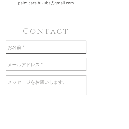
palm.care.tukuba@gmail.com
Contact
Send