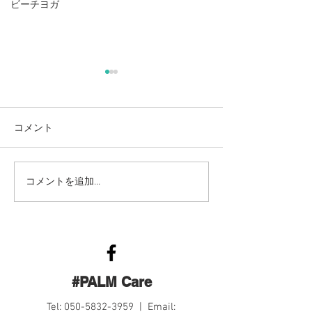
ビーチヨガ
辰海ヨガ
辰海ヨガ
コメント
コメントを追加…
#PALM Care
Tel:
050-5832-3959
| Email: