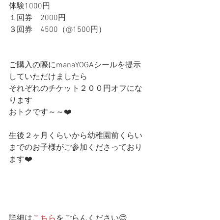
体験1000円
１回券　2000円
３回券　4500（@1500円）
ご購入の際にmanaYOGAシールを提示
していただけましたら
それぞれのチケット２００円オフにな
ります
おトクです～～❤️
生後２ヶ月くらいから幼稚園前くらい
までのお子様がご参加くださっており
ます❤️
詳細は
こちら
をごらんください😊