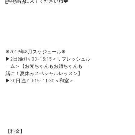
ぜひ遊びに来てくださいね❤️
ビーチヨガ
✳2019年8月スケジュール✳
▶2日(金)14:00~15:15＜リフレッシュル
ーム＞【お兄ちゃんもお姉ちゃんも一
緒に！夏休みスペシャルレッスン】
▶30日(金)10:15~11:30＜和室＞
【料金】