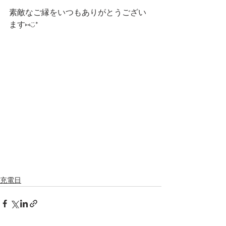
素敵なご縁をいつもありがとうござい
ます⑅◡̈*
充電日