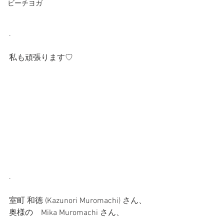
ビーチヨガ
.
私も頑張ります♡
.
室町 和徳 (Kazunori Muromachi) さん、
奥様の　Mika Muromachi さん、