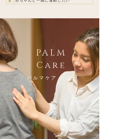
赤ちゃんと一緒に運動したい
PALM
Care
パルマケア とは