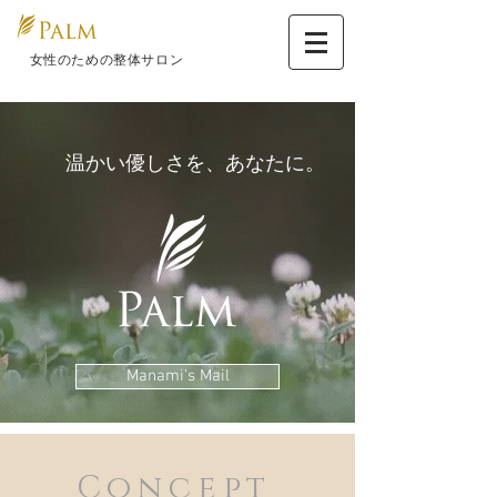
​ 女性のための整体サロン
​温かい優しさを、あなたに。
Manami's Mail
Concept