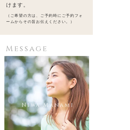
けます。
（ご希望の方は、ご予約時にご予約フォ
ームからその旨お伝えください。）
Message
Niwa Manami