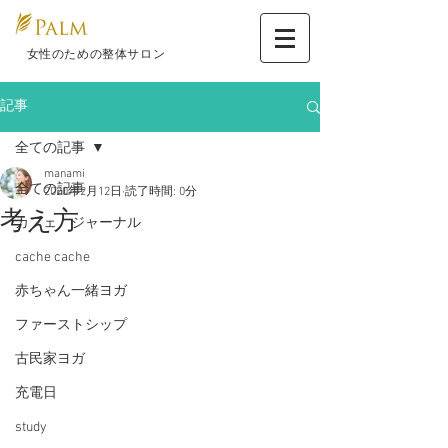
​ 女性のための整体サロン
記事
全ての記事
manami
全ての記事
2020年2月12日
読了時間: 0分
考え方
カフェ ジャーナル
cache cache
赤ちゃん一緒ヨガ
ファーストシップ
古民家ヨガ
充電日
study