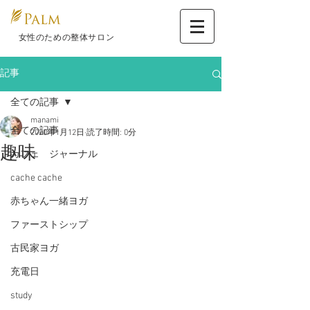
​ 女性のための整体サロン
記事
全ての記事
manami
全ての記事
2020年1月12日
読了時間: 0分
趣味
カフェ ジャーナル
cache cache
赤ちゃん一緒ヨガ
ファーストシップ
古民家ヨガ
充電日
study