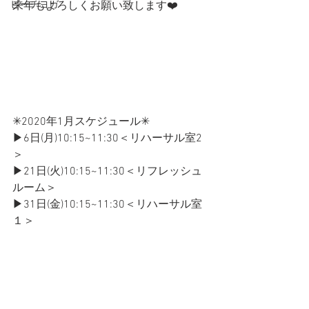
ビーチヨガ
来年もよろしくお願い致します❤️
✳2020年1月スケジュール✳
▶6日(月)10:15~11:30＜リハーサル室2
＞
▶21日(火)10:15~11:30＜リフレッシュ
ルーム＞
▶31日(金)10:15~11:30＜リハーサル室
１＞