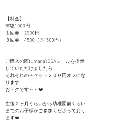
【料金】
体験1000円
１回券　2000円
３回券　4500（@1500円）
ご購入の際にmanaYOGAシールを提示
していただけましたら
それぞれのチケット２００円オフにな
ります
おトクです～～❤️
生後２ヶ月くらいから幼稚園前くらい
までのお子様がご参加くださっており
ます❤️