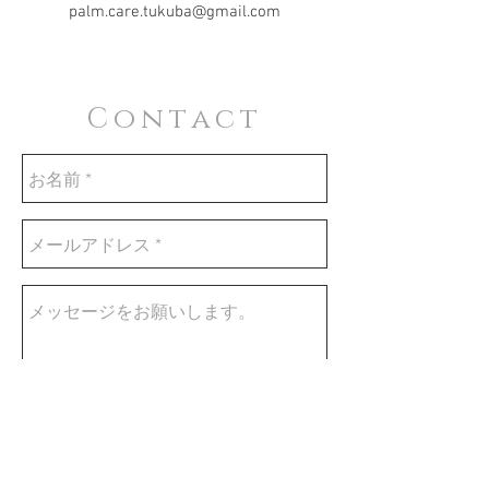
palm.care.tukuba@gmail.com
Contact
Send