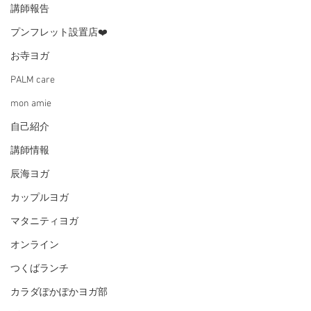
講師報告
プンフレット設置店❤️
お寺ヨガ
PALM care
mon amie
自己紹介
講師情報
辰海ヨガ
カップルヨガ
マタニティヨガ
オンライン
つくばランチ
カラダぽかぽかヨガ部