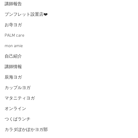
講師報告
プンフレット設置店❤️
お寺ヨガ
PALM care
mon amie
自己紹介
講師情報
辰海ヨガ
カップルヨガ
マタニティヨガ
オンライン
つくばランチ
カラダぽかぽかヨガ部