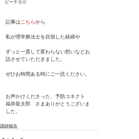
ビーチヨガ
記事は
こちら
から
私が理学療法士を目指した経緯や
ずっと一貫して変わらない想いなどお
話させていただきました。
ぜひお時間ある時にご一読ください。
お声かけくださった、予防コネクト　
福井龍太郎　さまありがとうございま
した。
講師報告