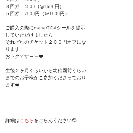
３回券　4500（@1500円）
５回券　7500円（＠1500円）
ご購入の際にmanaYOGAシールを提示
していただけましたら
それぞれのチケット２００円オフにな
ります
おトクです～～❤️
生後２ヶ月くらいから幼稚園前くらい
までのお子様がご参加くださっており
ます❤️
詳細は
こちら
をごらんください😊