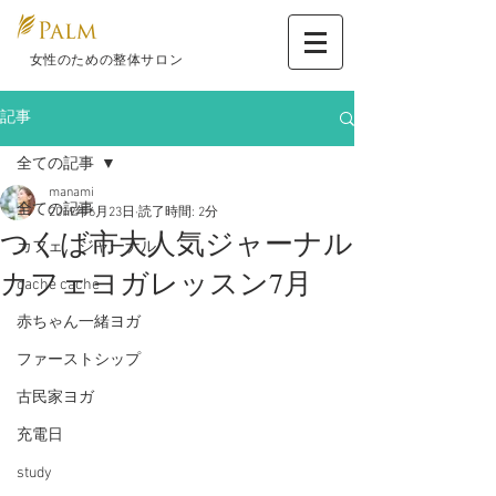
​ 女性のための整体サロン
記事
全ての記事
manami
全ての記事
2019年6月23日
読了時間: 2分
つくば市大人気ジャーナル
カフェ ジャーナル
カフェヨガレッスン7月
cache cache
赤ちゃん一緒ヨガ
ファーストシップ
古民家ヨガ
充電日
study