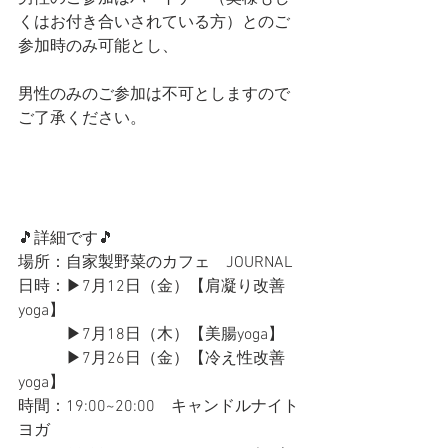
くはお付き合いされている方）とのご
参加時のみ可能とし、
男性のみのご参加は不可としますので
ご了承ください。
🎵詳細です🎵
場所：自家製野菜のカフェ　JOURNAL
日時：▶︎7月12日（金）【肩凝り改善
yoga】
            ▶︎7月18日（木）【美腸yoga】
            ▶︎7月26日（金）【冷え性改善
yoga】
時間：19:00~20:00　キャンドルナイト
ヨガ