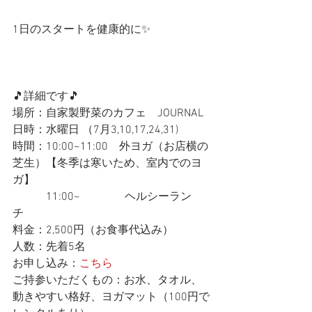
1日のスタートを健康的に✨
🎵詳細です🎵
場所：自家製野菜のカフェ　JOURNAL
日時：水曜日 （7月3,10,17,24,31)
時間：10:00~11:00　外ヨガ（お店横の
芝生）【冬季は寒いため、室内でのヨ
ガ】
　　　11:00~　　　　ヘルシーラン
チ　
料金：2,500円（お食事代込み）
人数：先着5名
お申し込み：
こちら
ご持参いただくもの：お水、タオル、
動きやすい格好、ヨガマット（100円で