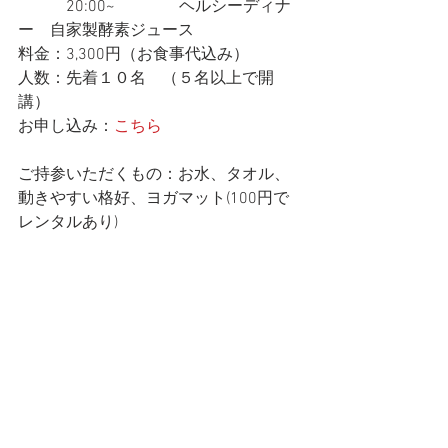
　　　20:00~　　　　ヘルシーディナ
ー　自家製酵素ジュース
料金：3,300円（お食事代込み）
人数：先着１０名　（５名以上で開
講）
お申し込み：
こちら
ご持参いただくもの：お水、タオル、
動きやすい格好、ヨガマット(100円で
レンタルあり)
お問い合わせ、ご予約お待ちしており
ます😊
大人気の企画ですので
お早めにお申し込みください✨