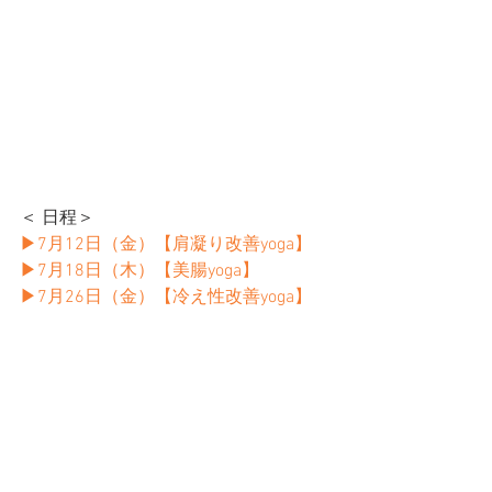
＜ 日程＞
▶︎7月12日（金）【肩凝り改善yoga】
▶︎7月18日（木）【美腸yoga】
▶︎7月26日（金）【冷え性改善yoga】