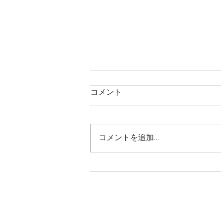
高源寺みんなのお寺ヨガ②
コメント
コメントを追加…