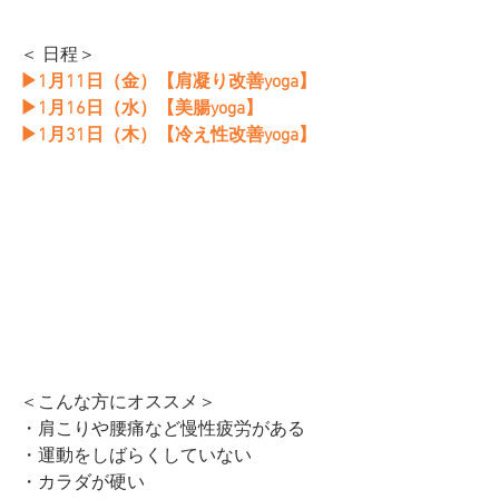
＜ 日程＞
▶︎1月11日（金）【肩凝り改善yoga】
▶︎1月16日（水）【美腸yoga】
▶︎1月31日（木）【冷え性改善yoga】
＜こんな方にオススメ＞
・肩こりや腰痛など慢性疲労がある
・運動をしばらくしていない
・カラダが硬い