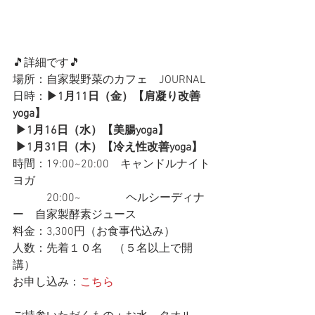
🎵詳細です🎵
場所：自家製野菜のカフェ　JOURNAL
日時：
▶︎1月11日（金）【肩凝り改善
yoga】
▶︎1月16日（水）【美腸yoga】
▶︎1月31日（木）【冷え性改善yoga】
時間：19:00~20:00　キャンドルナイト
ヨガ
　　　20:00~　　　　ヘルシーディナ
ー　自家製酵素ジュース
料金：3,300円（お食事代込み）
人数：先着１０名　（５名以上で開
講）
お申し込み：
こちら