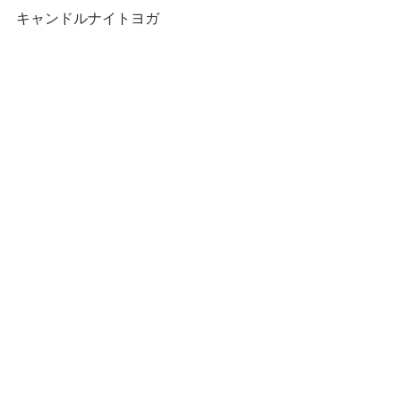
キャンドルナイトヨガ