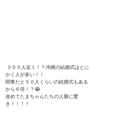
 ３００人近く！？沖縄の結婚式はとに
かく人が多い！！
関東だと５０人くらいの結婚式もある
から６倍！？😂
改めてたまちゃんたちの人脈に驚
き！！！！