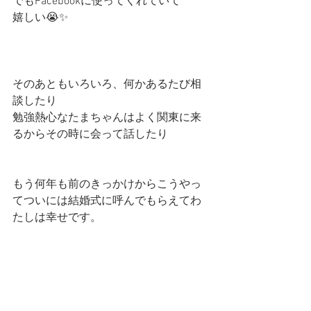
でもFacebookに使ってくれていて
嬉しい😭✨
そのあともいろいろ、何かあるたび相
談したり
勉強熱心なたまちゃんはよく関東に来
るからその時に会って話したり
もう何年も前のきっかけからこうやっ
てついには結婚式に呼んでもらえてわ
たしは幸せです。