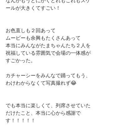
なんかもうとにかくどれもこれもスケ
ールが大きくてすごい！
お色直しも２回あって
ムービーも余興もたくさんあって
本当にみんながたまちゃんたち２人を
祝福している雰囲気で会場の一体感が
すごかった。
カチャーシーをみんなで踊ってもう、
わけわからなくて写真撮れず😂
でも本当に楽しくて、列席させていた
だけたこと、本当に心から感謝で
す！！！！！