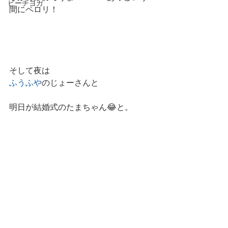
ビーチヨガ
間にペロリ！
そして夜は
ふうふや
のじょーさんと
明日が結婚式のたまちゃん😂と。