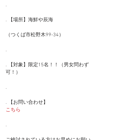
.
. 【場所】海鮮や辰海
（つくば市松野木99-34）
.
. 【対象】限定15名！！（男女問わず
可！）
.
. 【お問い合わせ】
こちら
.