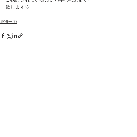
ご検討されている方はお早めにお願い
致します♡
辰海ヨガ
すべて表示
最新記事