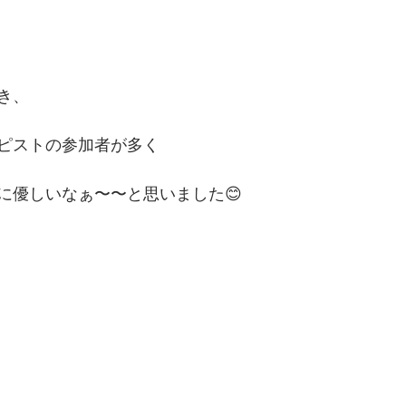
き、
ピストの参加者が多く
に優しいなぁ〜〜と思いました😊