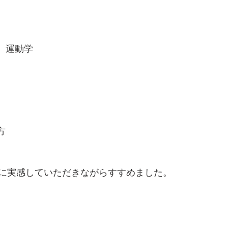
、運動学
方
に実感していただきながらすすめました。