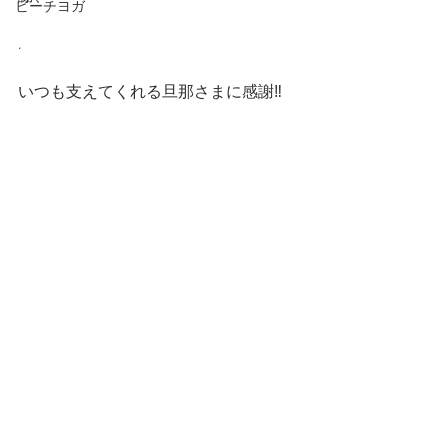
ビーチヨガ
.
いつも支えてくれる旦那さまに感謝‼️