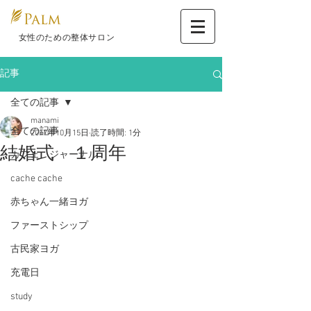
​ 女性のための整体サロン
記事
全ての記事
manami
全ての記事
2017年10月15日
読了時間: 1分
結婚式 １周年
カフェ ジャーナル
cache cache
赤ちゃん一緒ヨガ
ファーストシップ
古民家ヨガ
充電日
study