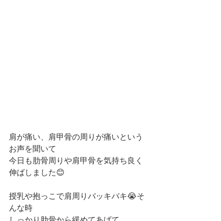
肩が痛い、肩甲骨の周りが痛いという
お声を聞いて
今日も肋骨周りや肩甲骨を気持ち良く
伸ばしました😊
授乳や抱っこで肩周りバッキバキ😭そ
んな時
しっかり肋骨から緩めてあげて