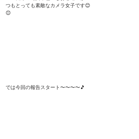
つもとっても素敵なカメラ女子です😊
😊
では今回の報告スタート〜〜〜〜🎵