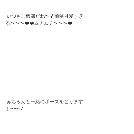
 いつもご機嫌だね〜🎵前髪可愛すぎ
る〜〜〜❤️❤️ムチムチ〜〜〜❤️
 赤ちゃんと一緒にポーズをとります
よ〜〜🎵