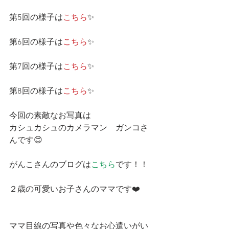
第5回の様子は
こちら
✨
第6回の様子は
こちら
✨
第7回の様子は
こちら
✨
第8回の様子は
こちら
✨
今回の素敵なお写真は
カシュカシュのカメラマン　ガンコさ
んです😊
がんこさんのブログは
こちら
です！！
２歳の可愛いお子さんのママです❤️
ママ目線の写真や色々なお心遣いがい