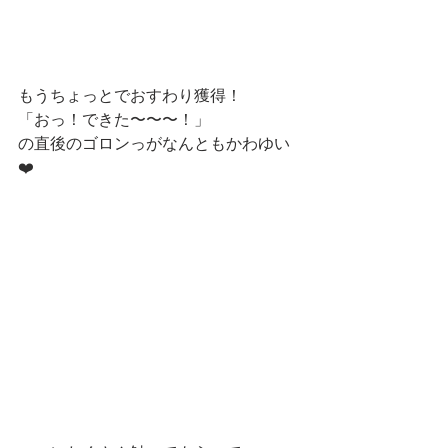
もうちょっとでおすわり獲得！
「おっ！できた〜〜〜！」
の直後のゴロンっがなんともかわゆい
❤️