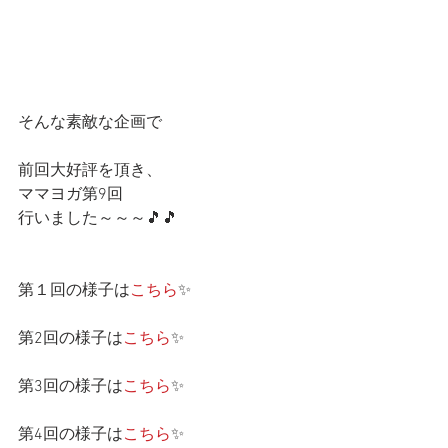
そんな素敵な企画で
前回大好評を頂き、
ママヨガ第9回
行いました～～～🎵🎵
第１回の様子は
こちら
✨
第2回の様子は
こちら
✨
第3回の様子は
こちら
✨
第4回の様子は
こちら
✨