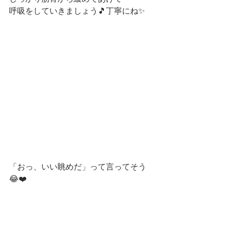
呼吸をしていきましょう🎵丁寧にね✨
「おっ、いい眺めだ」って言ってそう
😂❤️