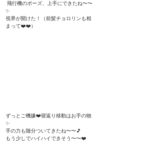
 飛行機のポーズ、上手にできたね〜〜
✨
視界が開けた！（前髪チョロリンも相
まって❤️❤️）
ずっとご機嫌❤️寝返り移動はお手の物
✨
手の力も随分ついてきたね〜〜🎵
もう少しでハイハイできそう〜〜❤️