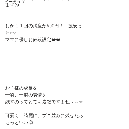
ビーチヨガ
ます😊
しかも１回の講座が500円！！激安っ
✨✨✨
ママに優しお値段設定❤️❤️
お子様の成長を
一瞬、一瞬の表情を
残すのってとても素敵ですよね～～✨
可愛く、綺麗に、プロ並みに残せたら
もっといい😊