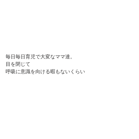
毎日毎日育児で大変なママ達。
目を閉じて
呼吸に意識を向ける暇もないくらい
毎日頑張っています。
今日の呼吸はどうかな？
すこーし意識を向けてみよう！