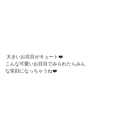
 大きいお目目がキュート❤️
こんな可愛いお目目でみられたらみん
な笑顔になっちゃうね❤️