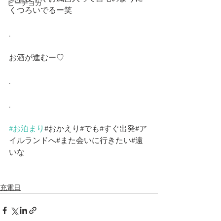
ビーチヨガ
くつろいでるー笑
.
お酒が進むー♡
.
.
#お泊まり
#おかえり#でも#すぐ出発#ア
イルランドへ#また会いに行きたい#遠
いな
充電日