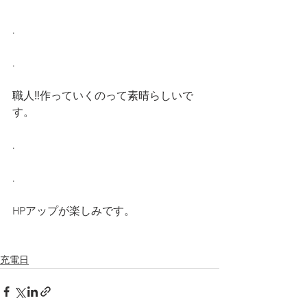
.
.
職人‼︎作っていくのって素晴らしいで
す。
.
.
HPアップが楽しみです。
充電日