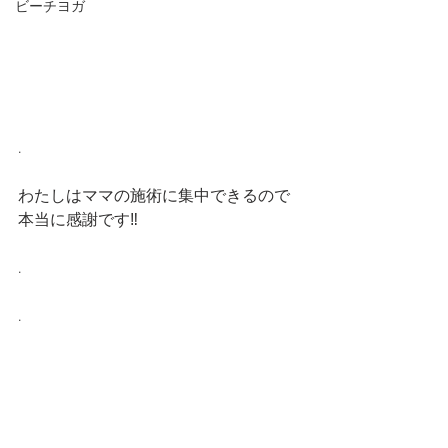
ビーチヨガ
.
わたしはママの施術に集中できるので
本当に感謝です‼︎
.
.