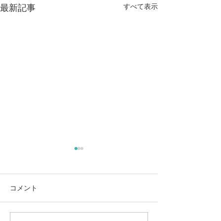
すべて表示
最新記事
コメント
朝一！ご夫婦ヨ