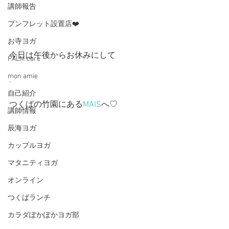
講師報告
プンフレット設置店❤️
お寺ヨガ
今日は午後からお休みにして
PALM care
mon amie
.
自己紹介
つくばの竹園にある
MAIS
へ♡
講師情報
辰海ヨガ
カップルヨガ
マタニティヨガ
オンライン
つくばランチ
カラダぽかぽかヨガ部