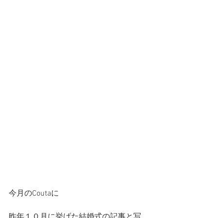
今月のCoutaに
昨年１０月に挙げた結婚式の記事と写