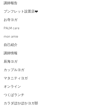
講師報告
プンフレット設置店❤️
お寺ヨガ
PALM care
mon amie
自己紹介
講師情報
辰海ヨガ
カップルヨガ
マタニティヨガ
オンライン
つくばランチ
カラダぽかぽかヨガ部