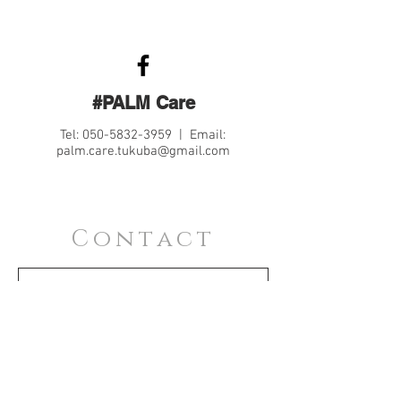
#PALM Care
Tel:
050-5832-3959
| Email:
palm.care.tukuba@gmail.com
Contact