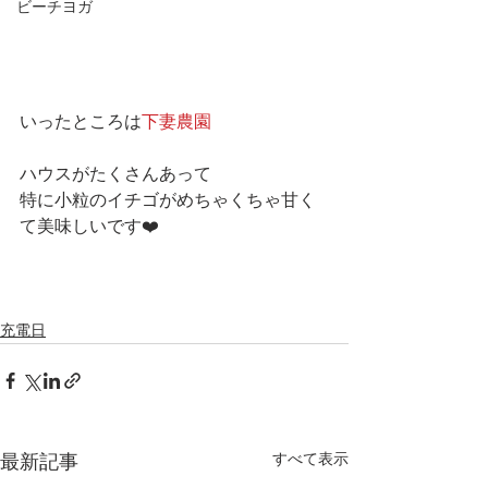
ビーチヨガ
いったところは
下妻農園
ハウスがたくさんあって
特に小粒のイチゴがめちゃくちゃ甘く
て美味しいです❤️
充電日
すべて表示
最新記事