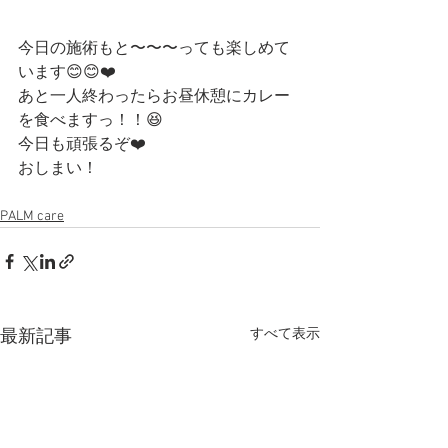
今日の施術もと〜〜〜っても楽しめて
います😊😊❤️
あと一人終わったらお昼休憩にカレー
を食べますっ！！😆
今日も頑張るぞ❤️
おしまい！
PALM care
すべて表示
最新記事