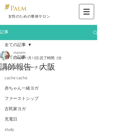
​ 女性のための整体サロン
記事
全ての記事
manami
全ての記事
2016年11月13日
読了時間: 2分
講師報告 大阪
カフェ ジャーナル
cache cache
赤ちゃん一緒ヨガ
ファーストシップ
古民家ヨガ
充電日
study