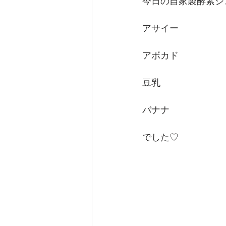
今日の自家製酵素ジ
アサイー
アボカド
豆乳
バナナ
でした♡