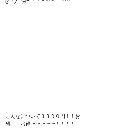
ビーチヨガ
こんなについて３３００円！！お
得！！お得〜〜〜〜〜！！！！