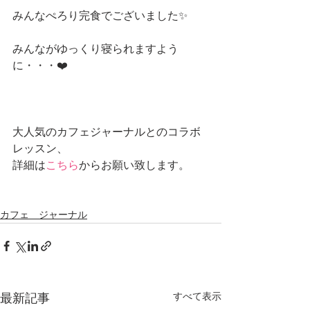
みんなぺろり完食でございました✨
みんながゆっくり寝られますよう
に・・・❤️
大人気のカフェジャーナルとのコラボ
レッスン、
詳細は
こちら
からお願い致します。
カフェ ジャーナル
すべて表示
最新記事